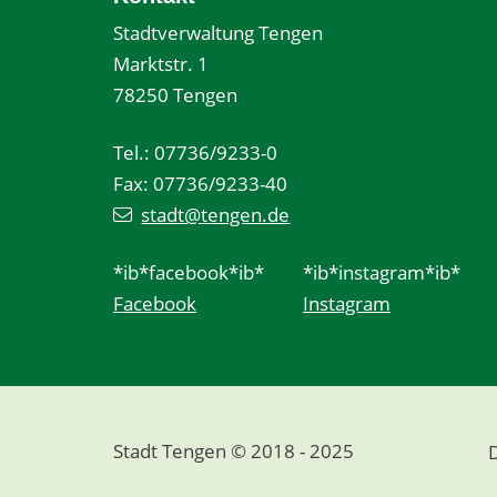
Stadtverwaltung Tengen
Marktstr. 1
78250 Tengen
Tel.: 07736/9233-0
Fax: 07736/9233-40
stadt@tengen.de
*ib*facebook*ib*
*ib*instagram*ib*
Facebook
Instagram
Stadt Tengen © 2018 - 2025