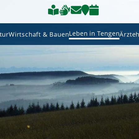
Leben in Tengen
tur
Wirtschaft & Bauen
Ärzte