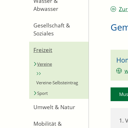
Wasser &
Abwasser
Zur
Gem
Gesellschaft &
Soziales
Freizeit
Ho
Vereine
w
Vereine-Selbsteintrag
Sport
Mus
Umwelt & Natur
1. 
Mobilität &