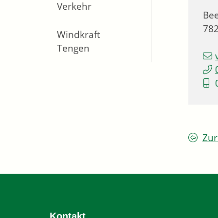
Verkehr
Bee
78
Windkraft
Tengen
Zur
Kontakt