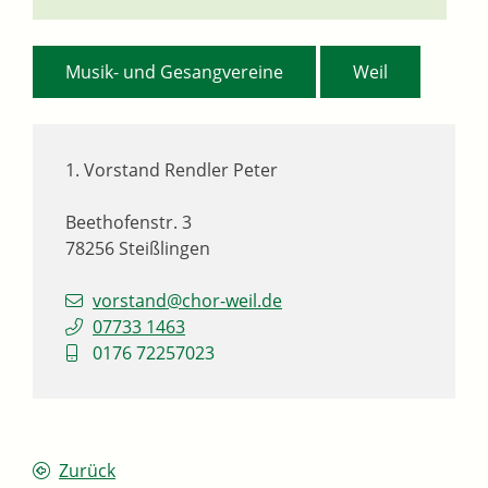
,
Musik- und Gesangvereine
Weil
1. Vorstand
Rendler
Peter
Beethofenstr. 3
78256
Steißlingen
vorstand@chor-weil.de
07733 1463
0176 72257023
Zurück