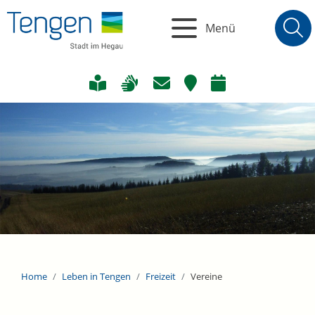
Menü
Home
Leben in Tengen
Freizeit
Vereine