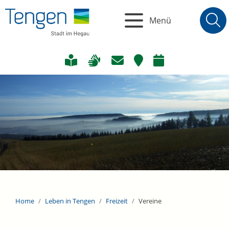
Menü
Home
Leben in Tengen
Freizeit
Vereine