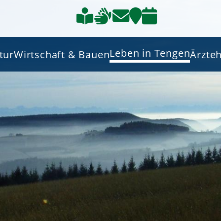
Leben in Tengen
tur
Wirtschaft & Bauen
Ärzte