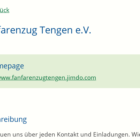
ück
farenzug Tengen e.V.
mepage
ww.fanfarenzugtengen.jimdo.com
hreibung
euen uns über jeden Kontakt und Einladungen. Wie