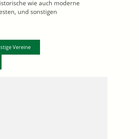
istorische wie auch moderne
esten, und sonstigen
,
stige Vereine