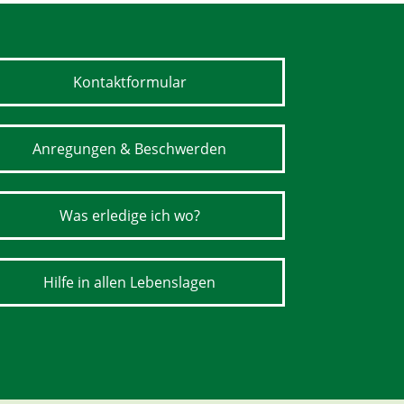
Kontaktformular
Anregungen & Beschwerden
Was erledige ich wo?
Hilfe in allen Lebenslagen