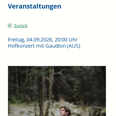
Veranstaltungen
Zurück
Freitag, 04.09.2026
, 20:00 Uhr
Hofkonzert mit Gaudion (AUS)