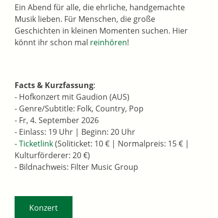
Ein Abend für alle, die ehrliche, handgemachte
Musik lieben. Für Menschen, die große
Geschichten in kleinen Momenten suchen. Hier
könnt ihr schon mal
reinhören
!
Facts & Kurzfassung
:
- Hofkonzert mit Gaudion (AUS)
- Genre/Subtitle: Folk, Country, Pop
- Fr, 4. September 2026
- Einlass: 19 Uhr | Beginn: 20 Uhr
-
Ticketlink
(Soliticket: 10 € | Normalpreis: 15 € |
Kulturförderer: 20 €)
- Bildnachweis: Filter Music Group
Konzert