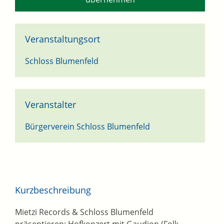
Veranstaltungsort
Schloss Blumenfeld
Veranstalter
Bürgerverein Schloss Blumenfeld
Kurzbeschreibung
Mietzi Records & Schloss Blumenfeld
präsentieren: Hofkonzert mit Gaudion (Folk,