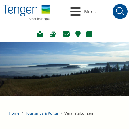
Menü
Home
Tourismus & Kultur
Veranstaltungen