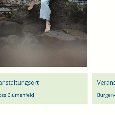
anstaltungsort
Verans
oss Blumenfeld
Bürgerv