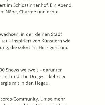
ert im Schlossinnenhof. Ein Abend,
hen: Nähe, Charme und echte
wachsen, in der kleinen Stadt
tät – inspiriert von Künstlern wie
ng, die sofort ins Herz geht und
00 Shows weltweit – darunter
rchill und The Dreggs – kehrt er
ergie mit in den Hegau.
i-Records-Community. Umso mehr