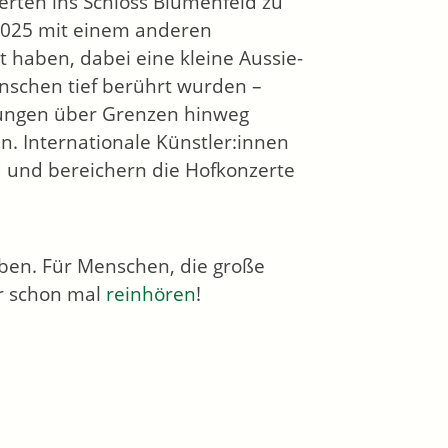
erten ins Schloss Blumenfeld zu
 2025 mit einem anderen
 haben, dabei eine kleine Aussie-
nschen tief berührt wurden –
nungen über Grenzen hinweg
. Internationale Künstler:innen
 und bereichern die Hofkonzerte
eben. Für Menschen, die große
hr schon mal
reinhören
!