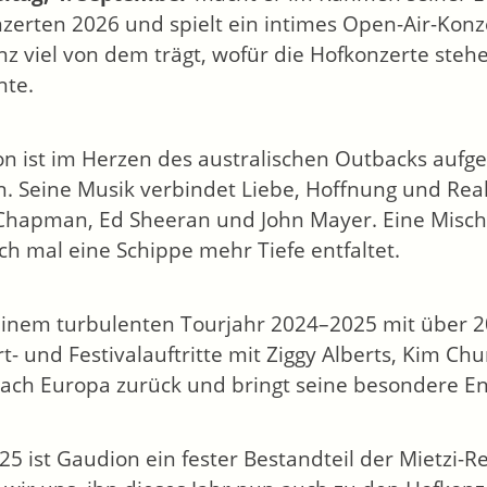
zerten 2026 und spielt ein intimes Open-Air-Konz
nz viel von dem trägt, wofür die Hofkonzerte ste
te.
n ist im Herzen des australischen Outbacks aufge
on. Seine Musik verbindet Liebe, Hoffnung und Reali
Chapman, Ed Sheeran und John Mayer. Eine Mischu
och mal eine Schippe mehr Tiefe entfaltet.
inem turbulenten Tourjahr 2024–2025 mit über 2
t- und Festivalauftritte mit Ziggy Alberts, Kim Chu
ach Europa zurück und bringt seine besondere En
025 ist Gaudion ein fester Bestandteil der Mietz