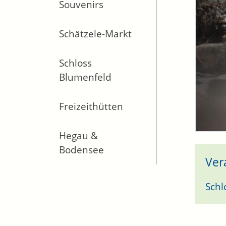
Souvenirs
Schätzele-Markt
Schloss
Blumenfeld
Freizeithütten
Hegau &
Bodensee
Ver
Schl