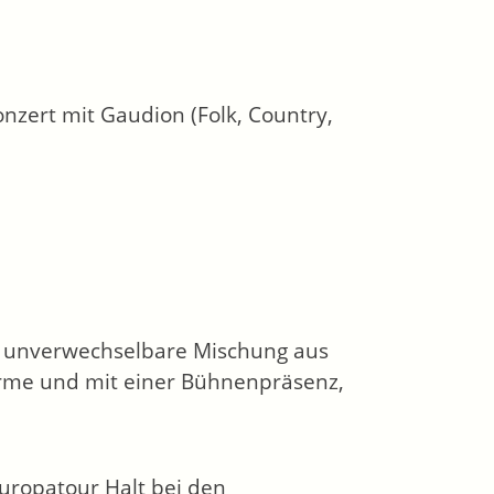
nzert mit Gaudion (Folk, Country,
e unverwechselbare Mischung aus
ärme und mit einer Bühnenpräsenz,
ropatour Halt bei den