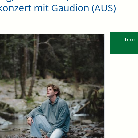
konzert mit Gaudion (AUS)
Termi