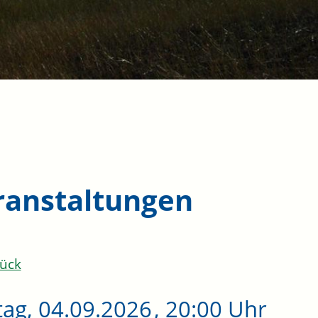
ranstaltungen
ück
tag, 04.09.2026
, 20:00 Uhr