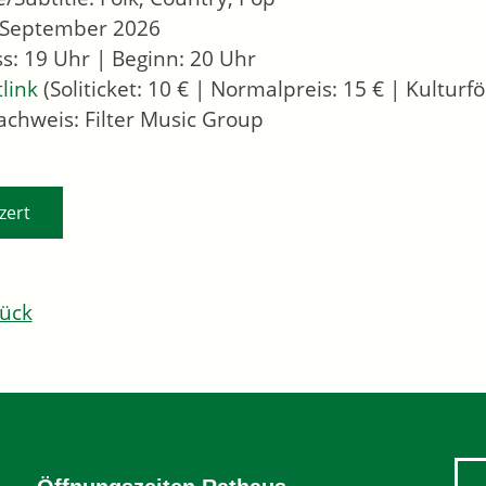
4. September 2026
ass: 19 Uhr | Beginn: 20 Uhr
tlink
(Soliticket: 10 € | Normalpreis: 15 € | Kulturfö
nachweis: Filter Music Group
zert
ück