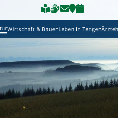
tur
Wirtschaft & Bauen
Leben in Tengen
Ärzte