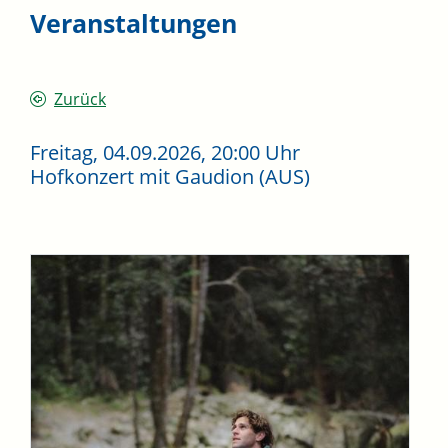
Veranstaltungen
Zurück
Freitag, 04.09.2026
, 20:00 Uhr
Hofkonzert mit Gaudion (AUS)