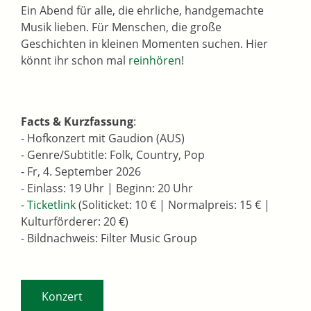
Ein Abend für alle, die ehrliche, handgemachte
Musik lieben. Für Menschen, die große
Geschichten in kleinen Momenten suchen. Hier
könnt ihr schon mal
reinhören
!
Facts & Kurzfassung
:
- Hofkonzert mit Gaudion (AUS)
- Genre/Subtitle: Folk, Country, Pop
- Fr, 4. September 2026
- Einlass: 19 Uhr | Beginn: 20 Uhr
-
Ticketlink
(Soliticket: 10 € | Normalpreis: 15 € |
Kulturförderer: 20 €)
- Bildnachweis: Filter Music Group
Konzert