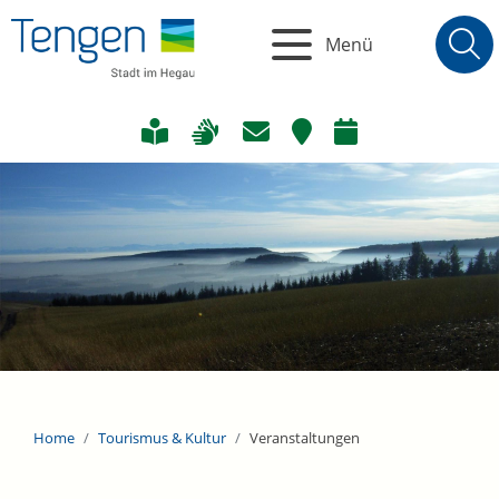
Menü
Home
Tourismus & Kultur
Veranstaltungen