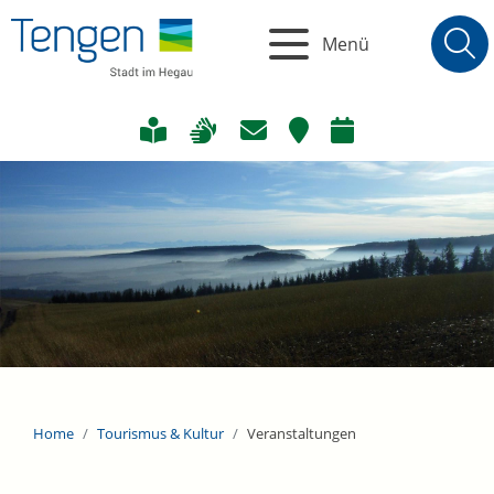
Menü
Home
Tourismus & Kultur
Veranstaltungen