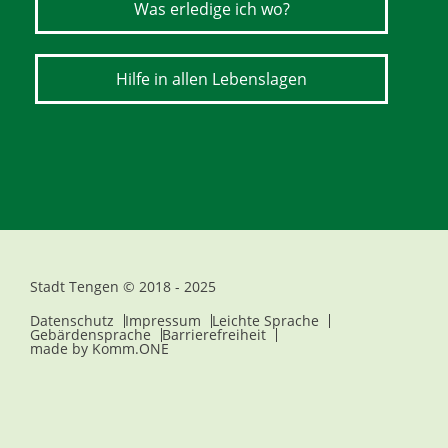
Was erledige ich wo?
Hilfe in allen Lebenslagen
Stadt Tengen © 2018 - 2025
Datenschutz
Impressum
Leichte Sprache
Gebärdensprache
Barrierefreiheit
made by
Komm.ONE