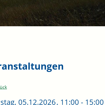
ranstaltungen
ück
stag, 05.12.2026
, 11:00 - 15:0