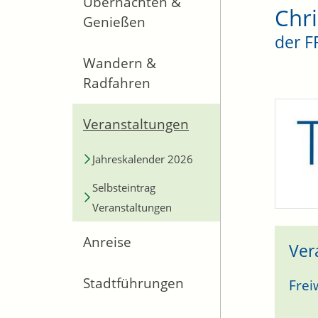
Übernachten &
Chr
Genießen
der 
Wandern &
Radfahren
Veranstaltungen
Jahreskalender 2026
Selbsteintrag
Veranstaltungen
Anreise
Ver
Stadtführungen
Frei