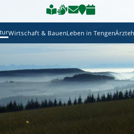
tur
Wirtschaft & Bauen
Leben in Tengen
Ärzte