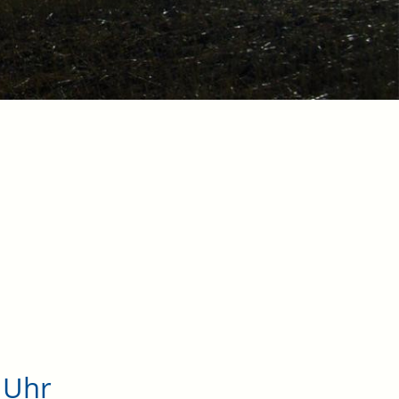
0 Uhr