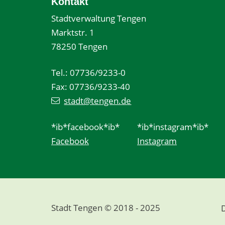
Kontakt
Stadtverwaltung Tengen
Marktstr. 1
78250 Tengen
Tel.: 07736/9233-0
Fax: 07736/9233-40
stadt@tengen.de
*ib*facebook*ib*
*ib*instagram*ib*
Facebook
Instagram
Stadt Tengen © 2018 - 2025