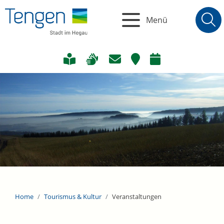
Menü
Home
Tourismus & Kultur
Veranstaltungen