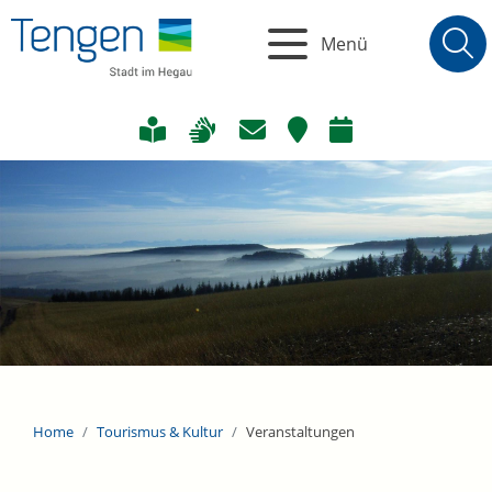
Menü
Home
Tourismus & Kultur
Veranstaltungen