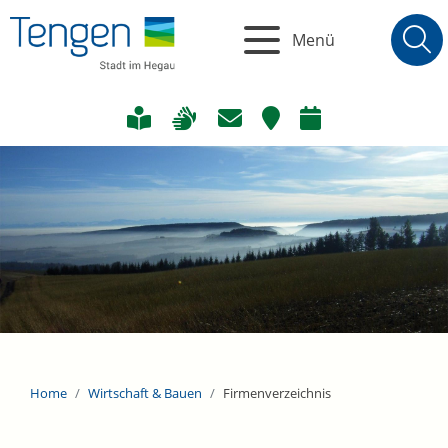
Menü
Home
Wirtschaft & Bauen
Firmenverzeichnis