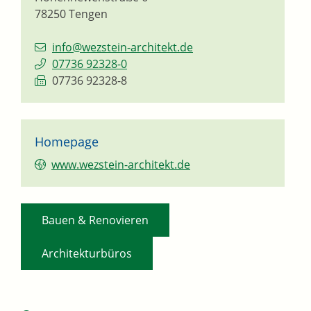
78250
Tengen
info@wezstein-architekt.de
07736 92328-0
07736 92328-8
Homepage
www.wezstein-architekt.de
,
Bauen & Renovieren
Architekturbüros