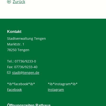
Zurück
Kontakt
Stadtverwaltung Tengen
Marktstr. 1
78250 Tengen
Tel.: 07736/9233-0
Fax: 07736/9233-40
stadt@tengen.de
*ib*facebook*ib*
*ib*instagram*ib*
Facebook
Instagram
Öffnungszeiten Rathaus