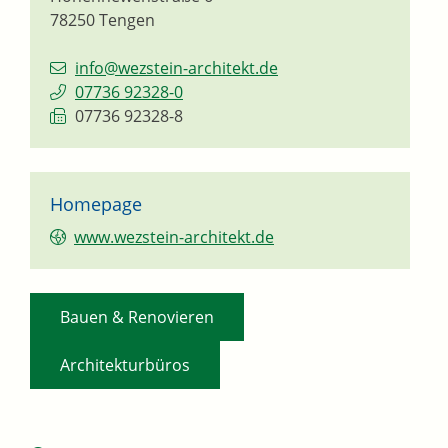
78250
Tengen
info@wezstein-architekt.de
07736 92328-0
07736 92328-8
Homepage
www.wezstein-architekt.de
,
Bauen & Renovieren
Architekturbüros