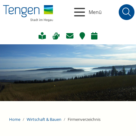
Menü
Home
Wirtschaft & Bauen
Firmenverzeichnis