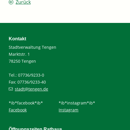
Zurück
Kontakt
Stadtverwaltung Tengen
Marktstr. 1
78250 Tengen
Tel.: 07736/9233-0
Fax: 07736/9233-40
stadt@tengen.de
*ib*facebook*ib*
*ib*instagram*ib*
Facebook
Instagram
Öffnungszeiten Rathaus