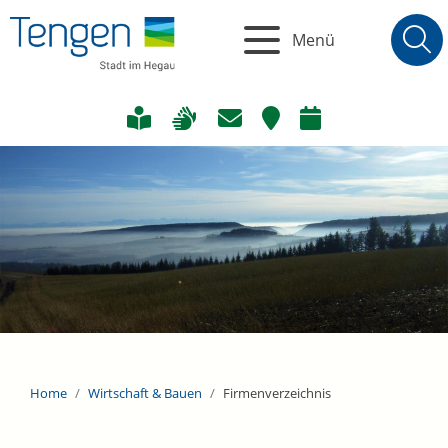
Menü
Home
Wirtschaft & Bauen
Firmenverzeichnis