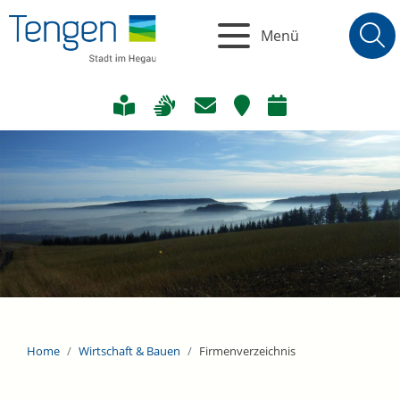
Menü
Home
Wirtschaft & Bauen
Firmenverzeichnis