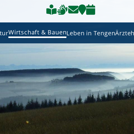
Wirtschaft & Bauen
tur
Leben in Tengen
Ärzte