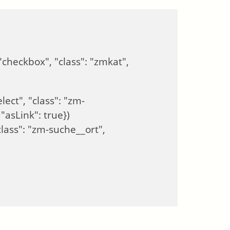
lass": "zmkat",
s": "zm-
)