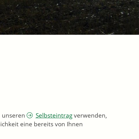
ie unseren
Selbsteintrag
verwenden,
chkeit eine bereits von Ihnen