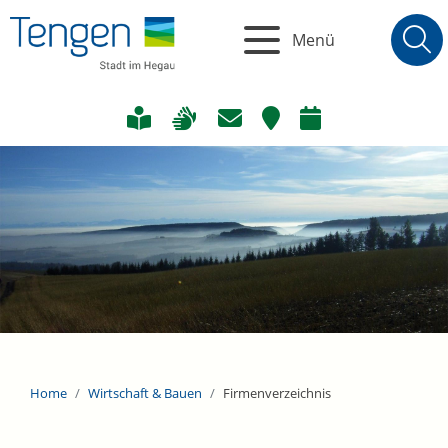
Menü
Home
Wirtschaft & Bauen
Firmenverzeichnis