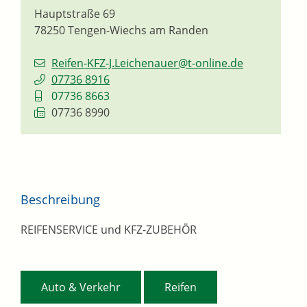
Hauptstraße 69
78250
Tengen-Wiechs am Randen
Reifen-KFZ-J.Leichenauer@t-online.de
07736 8916
07736 8663
07736 8990
Beschreibung
REIFENSERVICE und KFZ-ZUBEHÖR
,
Auto & Verkehr
Reifen