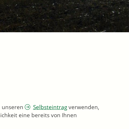
ie unseren
Selbsteintrag
verwenden,
chkeit eine bereits von Ihnen