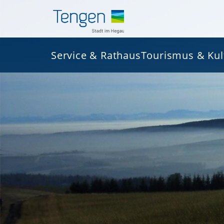
Service & Rathaus
Tourismus & Kul