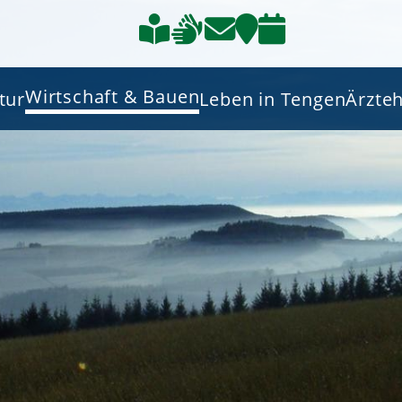
Wirtschaft & Bauen
tur
Leben in Tengen
Ärzte