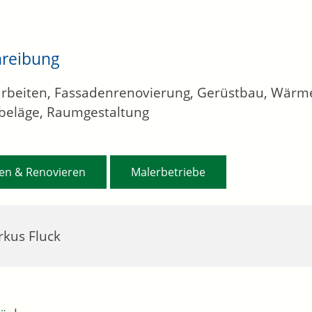
hreibung
rbeiten, Fassadenrenovierung, Gerüstbau, Wär
beläge, Raumgestaltung
,
en & Renovieren
Malerbetriebe
kus Fluck