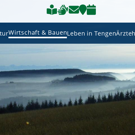
Wirtschaft & Bauen
tur
Leben in Tengen
Ärzte