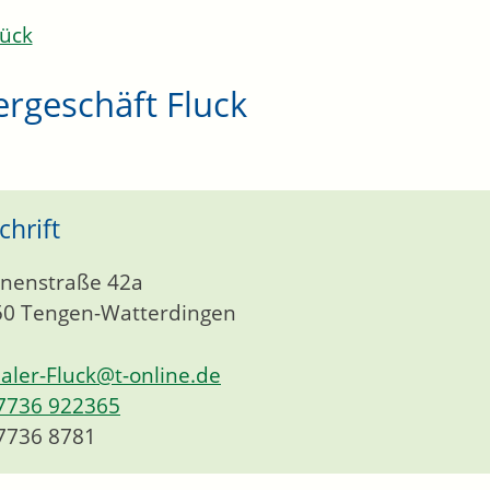
ück
rgeschäft Fluck
chrift
nenstraße 42a
50
Tengen-Watterdingen
aler-Fluck@t-online.de
7736 922365
7736 8781