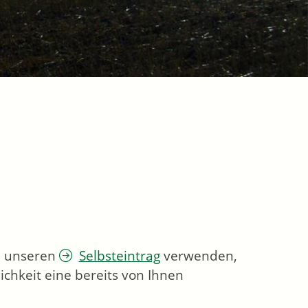
ie unseren
Selbsteintrag
verwenden,
chkeit eine bereits von Ihnen