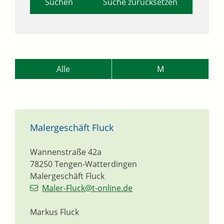
Suche zurücksetzen
Alle
M
Malergeschäft Fluck
Wannenstraße 42a
78250
Tengen-Watterdingen
Malergeschäft Fluck
Maler-Fluck@t-online.de
Markus Fluck