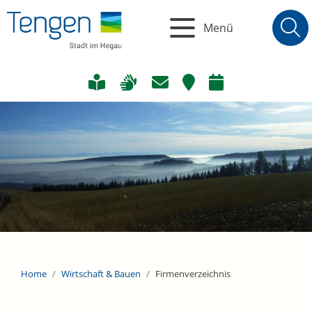
Menü
Home
Wirtschaft & Bauen
Firmenverzeichnis