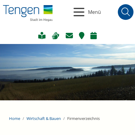
Menü
Home
Wirtschaft & Bauen
Firmenverzeichnis