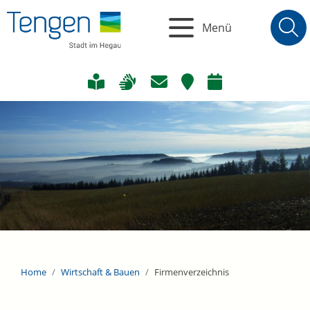
Menü
Home
Wirtschaft & Bauen
Firmenverzeichnis