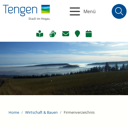
Menü
Home
Wirtschaft & Bauen
Firmenverzeichnis