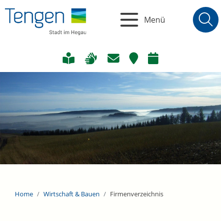
Menü
Home
Wirtschaft & Bauen
Firmenverzeichnis