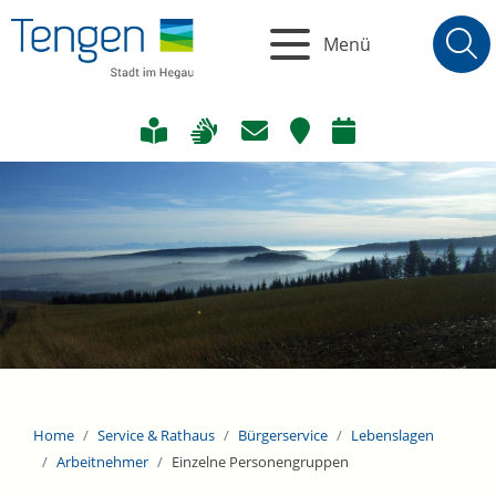
Menü
Home
Service & Rathaus
Bürgerservice
Lebenslagen
Arbeitnehmer
Einzelne Personengruppen