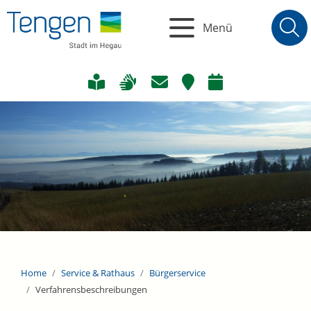
Menü
Home
Service & Rathaus
Bürgerservice
Verfahrensbeschreibungen