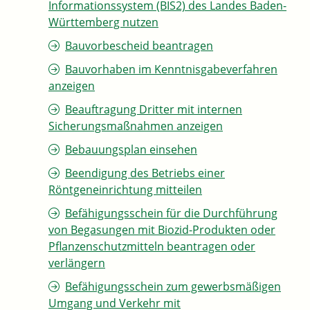
Informationssystem (BIS2) des Landes Baden-
Württemberg nutzen
Bauvorbescheid beantragen
Bauvorhaben im Kenntnisgabeverfahren
anzeigen
Beauftragung Dritter mit internen
Sicherungsmaßnahmen anzeigen
Bebauungsplan einsehen
Beendigung des Betriebs einer
Röntgeneinrichtung mitteilen
Befähigungsschein für die Durchführung
von Begasungen mit Biozid-Produkten oder
Pflanzenschutzmitteln beantragen oder
verlängern
Befähigungsschein zum gewerbsmäßigen
Umgang und Verkehr mit