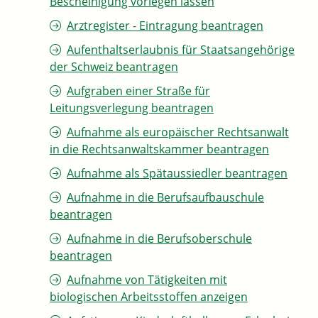
Bescheinigung vorlegen lassen
Arztregister - Eintragung beantragen
Aufenthaltserlaubnis für Staatsangehörige
der Schweiz beantragen
Aufgraben einer Straße für
Leitungsverlegung beantragen
Aufnahme als europäischer Rechtsanwalt
in die Rechtsanwaltskammer beantragen
Aufnahme als Spätaussiedler beantragen
Aufnahme in die Berufsaufbauschule
beantragen
Aufnahme in die Berufsoberschule
beantragen
Aufnahme von Tätigkeiten mit
biologischen Arbeitsstoffen anzeigen