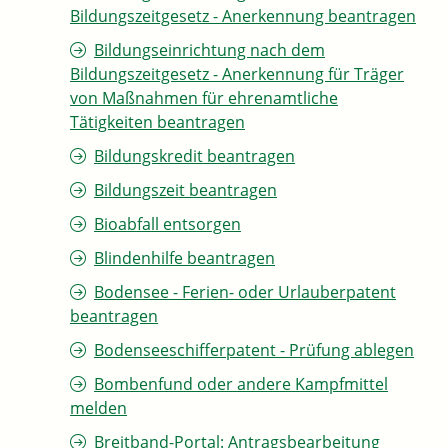
Bildungszeitgesetz - Anerkennung beantragen
Bildungseinrichtung nach dem
Bildungszeitgesetz - Anerkennung für Träger
von Maßnahmen für ehrenamtliche
Tätigkeiten beantragen
Bildungskredit beantragen
Bildungszeit beantragen
Bioabfall entsorgen
Blindenhilfe beantragen
Bodensee - Ferien- oder Urlauberpatent
beantragen
Bodenseeschifferpatent - Prüfung ablegen
Bombenfund oder andere Kampfmittel
melden
Breitband-Portal: Antragsbearbeitung