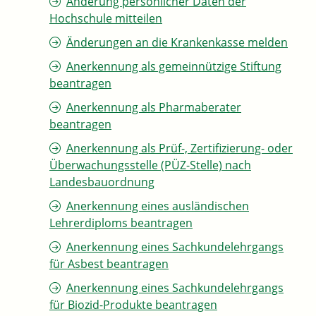
Änderung persönlicher Daten der
Hochschule mitteilen
Änderungen an die Krankenkasse melden
Anerkennung als gemeinnützige Stiftung
beantragen
Anerkennung als Pharmaberater
beantragen
Anerkennung als Prüf-, Zertifizierung- oder
Überwachungsstelle (PÜZ-Stelle) nach
Landesbauordnung
Anerkennung eines ausländischen
Lehrerdiploms beantragen
Anerkennung eines Sachkundelehrgangs
für Asbest beantragen
Anerkennung eines Sachkundelehrgangs
für Biozid-Produkte beantragen