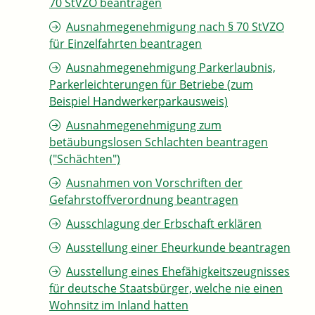
70 StVZO beantragen
Ausnahmegenehmigung nach § 70 StVZO
für Einzelfahrten beantragen
Ausnahmegenehmigung Parkerlaubnis,
Parkerleichterungen für Betriebe (zum
Beispiel Handwerkerparkausweis)
Ausnahmegenehmigung zum
betäubungslosen Schlachten beantragen
("Schächten")
Ausnahmen von Vorschriften der
Gefahrstoffverordnung beantragen
Ausschlagung der Erbschaft erklären
Ausstellung einer Eheurkunde beantragen
Ausstellung eines Ehefähigkeitszeugnisses
für deutsche Staatsbürger, welche nie einen
Wohnsitz im Inland hatten