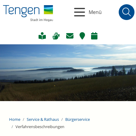
Menü
Home
Service & Rathaus
Bürgerservice
Verfahrensbeschreibungen