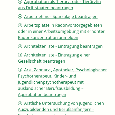
Approbation als Tierarzt oder Tierärztin
aus Drittstaaten beantragen
Arbeitnehmer-Sparzulage beantragen
Arbeitsplätze in Radonvorsorgegebieten
oder in einer Arbeitsumgebung mit erhöhter
Radonkonzentration anmelden
Architektenliste - Eintragung beantragen
Architektenliste - Eintragung einer
Gesellschaft beantragen
Arzt, Zahnarzt, Apotheker, Psychologischer
Psychotherapeut, Kinder- und
Jugendlichenpsychotherapeut mit
ausländischer Berufsausbildung –
Approbation beantragen
Ärztliche Untersuchung von jugendlichen
Auszubildenden und Berufsanfängern -