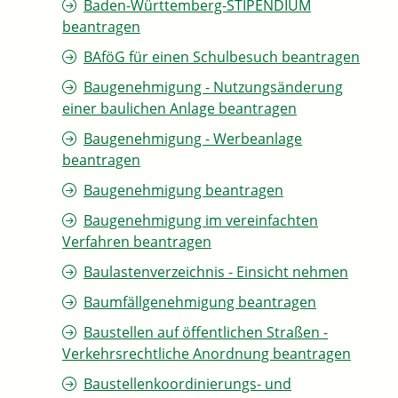
Baden-Württemberg-STIPENDIUM
beantragen
BAföG für einen Schulbesuch beantragen
Baugenehmigung - Nutzungsänderung
einer baulichen Anlage beantragen
Baugenehmigung - Werbeanlage
beantragen
Baugenehmigung beantragen
Baugenehmigung im vereinfachten
Verfahren beantragen
Baulastenverzeichnis - Einsicht nehmen
Baumfällgenehmigung beantragen
Baustellen auf öffentlichen Straßen -
Verkehrsrechtliche Anordnung beantragen
Baustellenkoordinierungs- und