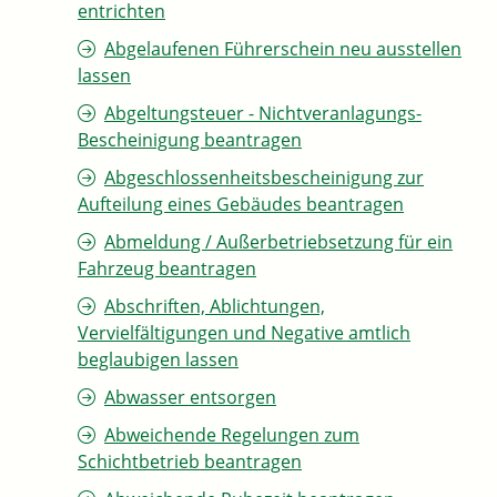
entrichten
Abgelaufenen Führerschein neu ausstellen
lassen
Abgeltungsteuer - Nichtveranlagungs-
Bescheinigung beantragen
Abgeschlossenheitsbescheinigung zur
Aufteilung eines Gebäudes beantragen
Abmeldung / Außerbetriebsetzung für ein
Fahrzeug beantragen
Abschriften, Ablichtungen,
Vervielfältigungen und Negative amtlich
beglaubigen lassen
Abwasser entsorgen
Abweichende Regelungen zum
Schichtbetrieb beantragen