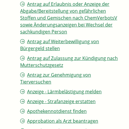
Antrag auf Erlaubnis oder Anzeige der
Abgabe/Bereitstellung von gefährlichen
Stoffen und Gemischen nach ChemVerbotsV
sowie Änderungsanzeigen bei Wechsel der
sachkundigen Person
Antrag auf Weiterbewilligung von
Bürgergeld stellen
Antrag auf Zulassung zur Kündigung nach
Mutterschutzgesetz
Antrag zur Genehmigung von
Tierversuchen
Anzeige - Lärmbelästigung melden
Anzeige - Strafanzeige erstatten
Apothekennotdienst finden
Approbation als Arzt beantragen