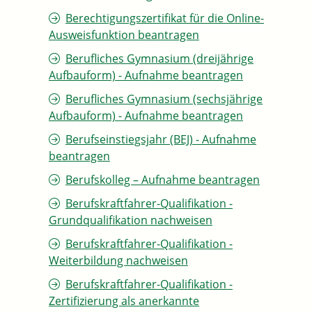
Berechtigungszertifikat für die Online-
Ausweisfunktion beantragen
Berufliches Gymnasium (dreijährige
Aufbauform) - Aufnahme beantragen
Berufliches Gymnasium (sechsjährige
Aufbauform) - Aufnahme beantragen
Berufseinstiegsjahr (BEJ) - Aufnahme
beantragen
Berufskolleg – Aufnahme beantragen
Berufskraftfahrer-Qualifikation -
Grundqualifikation nachweisen
Berufskraftfahrer-Qualifikation -
Weiterbildung nachweisen
Berufskraftfahrer-Qualifikation -
Zertifizierung als anerkannte