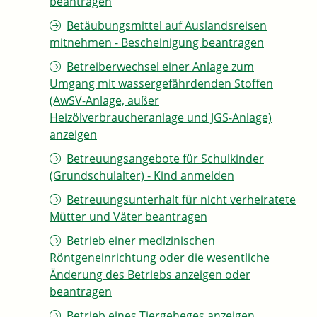
beantragen
Betäubungsmittel auf Auslandsreisen
mitnehmen - Bescheinigung beantragen
Betreiberwechsel einer Anlage zum
Umgang mit wassergefährdenden Stoffen
(AwSV-Anlage, außer
Heizölverbraucheranlage und JGS-Anlage)
anzeigen
Betreuungsangebote für Schulkinder
(Grundschulalter) - Kind anmelden
Betreuungsunterhalt für nicht verheiratete
Mütter und Väter beantragen
Betrieb einer medizinischen
Röntgeneinrichtung oder die wesentliche
Änderung des Betriebs anzeigen oder
beantragen
Betrieb eines Tiergeheges anzeigen