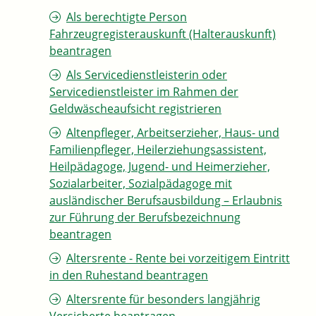
Als berechtigte Person
Fahrzeugregisterauskunft (Halterauskunft)
beantragen
Als Servicedienstleisterin oder
Servicedienstleister im Rahmen der
Geldwäscheaufsicht registrieren
Altenpfleger, Arbeitserzieher, Haus- und
Familienpfleger, Heilerziehungsassistent,
Heilpädagoge, Jugend- und Heimerzieher,
Sozialarbeiter, Sozialpädagoge mit
ausländischer Berufsausbildung – Erlaubnis
zur Führung der Berufsbezeichnung
beantragen
Altersrente - Rente bei vorzeitigem Eintritt
in den Ruhestand beantragen
Altersrente für besonders langjährig