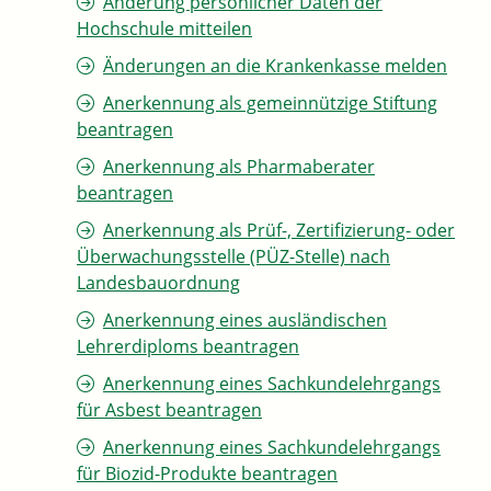
Änderung persönlicher Daten der
Hochschule mitteilen
Änderungen an die Krankenkasse melden
Anerkennung als gemeinnützige Stiftung
beantragen
Anerkennung als Pharmaberater
beantragen
Anerkennung als Prüf-, Zertifizierung- oder
Überwachungsstelle (PÜZ-Stelle) nach
Landesbauordnung
Anerkennung eines ausländischen
Lehrerdiploms beantragen
Anerkennung eines Sachkundelehrgangs
für Asbest beantragen
Anerkennung eines Sachkundelehrgangs
für Biozid-Produkte beantragen