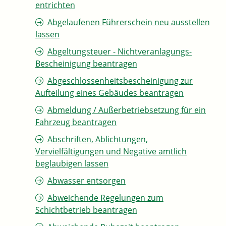
entrichten
Abgelaufenen Führerschein neu ausstellen
lassen
Abgeltungsteuer - Nichtveranlagungs-
Bescheinigung beantragen
Abgeschlossenheitsbescheinigung zur
Aufteilung eines Gebäudes beantragen
Abmeldung / Außerbetriebsetzung für ein
Fahrzeug beantragen
Abschriften, Ablichtungen,
Vervielfältigungen und Negative amtlich
beglaubigen lassen
Abwasser entsorgen
Abweichende Regelungen zum
Schichtbetrieb beantragen