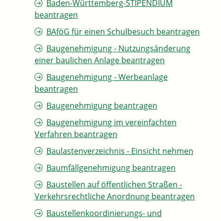
Baden-Württemberg-STIPENDIUM
beantragen
BAföG für einen Schulbesuch beantragen
Baugenehmigung - Nutzungsänderung
einer baulichen Anlage beantragen
Baugenehmigung - Werbeanlage
beantragen
Baugenehmigung beantragen
Baugenehmigung im vereinfachten
Verfahren beantragen
Baulastenverzeichnis - Einsicht nehmen
Baumfällgenehmigung beantragen
Baustellen auf öffentlichen Straßen -
Verkehrsrechtliche Anordnung beantragen
Baustellenkoordinierungs- und