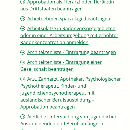
Approbation als Tierarzt oder Tierärztin
aus Drittstaaten beantragen
Arbeitnehmer-Sparzulage beantragen
Arbeitsplätze in Radonvorsorgegebieten
oder in einer Arbeitsumgebung mit erhöhter
Radonkonzentration anmelden
Architektenliste - Eintragung beantragen
Architektenliste - Eintragung einer
Gesellschaft beantragen
Arzt, Zahnarzt, Apotheker, Psychologischer
Psychotherapeut, Kinder- und
Jugendlichenpsychotherapeut mit
ausländischer Berufsausbildung –
Approbation beantragen
Ärztliche Untersuchung von jugendlichen
Auszubildenden und Berufsanfängern -