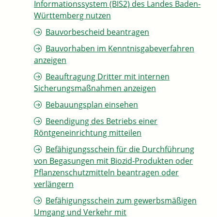
Informationssystem (BIS2) des Landes Baden-
Württemberg nutzen
Bauvorbescheid beantragen
Bauvorhaben im Kenntnisgabeverfahren
anzeigen
Beauftragung Dritter mit internen
Sicherungsmaßnahmen anzeigen
Bebauungsplan einsehen
Beendigung des Betriebs einer
Röntgeneinrichtung mitteilen
Befähigungsschein für die Durchführung
von Begasungen mit Biozid-Produkten oder
Pflanzenschutzmitteln beantragen oder
verlängern
Befähigungsschein zum gewerbsmäßigen
Umgang und Verkehr mit