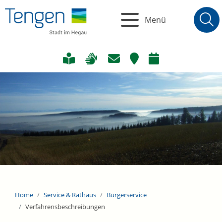
Menü
Home
Service & Rathaus
Bürgerservice
Verfahrensbeschreibungen