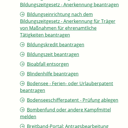
Bildungszeitgesetz - Anerkennung beantragen
Bildungseinrichtung nach dem
Bildungszeitgesetz - Anerkennung für Träger
von Maßnahmen für ehrenamtliche
Tätigkeiten beantragen
Bildungskredit beantragen
Bildungszeit beantragen
Bioabfall entsorgen
Blindenhilfe beantragen
Bodensee - Ferien- oder Urlauberpatent
beantragen
Bodenseeschifferpatent - Prüfung ablegen
Bombenfund oder andere Kampfmittel
melden
Breitband-Portal: Antragsbearbeitung