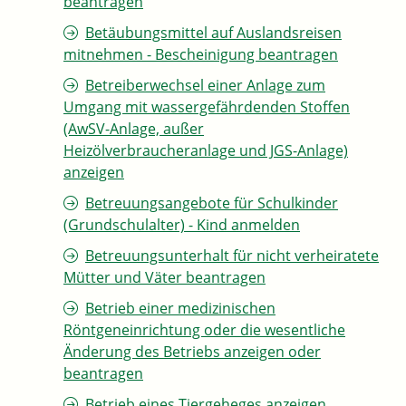
beantragen
Betäubungsmittel auf Auslandsreisen
mitnehmen - Bescheinigung beantragen
Betreiberwechsel einer Anlage zum
Umgang mit wassergefährdenden Stoffen
(AwSV-Anlage, außer
Heizölverbraucheranlage und JGS-Anlage)
anzeigen
Betreuungsangebote für Schulkinder
(Grundschulalter) - Kind anmelden
Betreuungsunterhalt für nicht verheiratete
Mütter und Väter beantragen
Betrieb einer medizinischen
Röntgeneinrichtung oder die wesentliche
Änderung des Betriebs anzeigen oder
beantragen
Betrieb eines Tiergeheges anzeigen