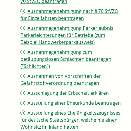
70 StVZO beantragen
Ausnahmegenehmigung nach § 70 StVZO
für Einzelfahrten beantragen
Ausnahmegenehmigung Parkerlaubnis,
Parkerleichterungen für Betriebe (zum
Beispiel Handwerkerparkausweis)
Ausnahmegenehmigung zum
betäubungslosen Schlachten beantragen
("Schächten")
Ausnahmen von Vorschriften der
Gefahrstoffverordnung beantragen
Ausschlagung der Erbschaft erklären
Ausstellung einer Eheurkunde beantragen
Ausstellung eines Ehefähigkeitszeugnisses
für deutsche Staatsbürger, welche nie einen
Wohnsitz im Inland hatten