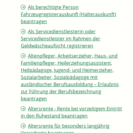
Als berechtigte Person
Fahrzeugregisterauskunft (Halterauskunft)
beantragen
Als Servicedienstleisterin oder
Servicedienstleister im Rahmen der
Geldwäscheaufsicht registrieren
Altenpfleger, Arbeitserzieher, Haus- und
Familienpfleger, Heilerziehungsassistent,
Heilpädagoge, Jugend- und Heimerzieher,
Sozialarbeiter, Sozialpädagoge mit
ausländischer Berufsausbildung – Erlaubnis
zur Führung der Berufsbezeichnung
beantragen
Altersrente - Rente bei vorzeitigem Eintritt
in den Ruhestand beantragen
Altersrente für besonders langjährig