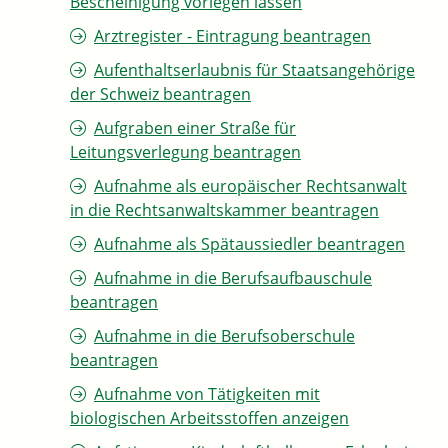
Bescheinigung vorlegen lassen
Arztregister - Eintragung beantragen
Aufenthaltserlaubnis für Staatsangehörige
der Schweiz beantragen
Aufgraben einer Straße für
Leitungsverlegung beantragen
Aufnahme als europäischer Rechtsanwalt
in die Rechtsanwaltskammer beantragen
Aufnahme als Spätaussiedler beantragen
Aufnahme in die Berufsaufbauschule
beantragen
Aufnahme in die Berufsoberschule
beantragen
Aufnahme von Tätigkeiten mit
biologischen Arbeitsstoffen anzeigen