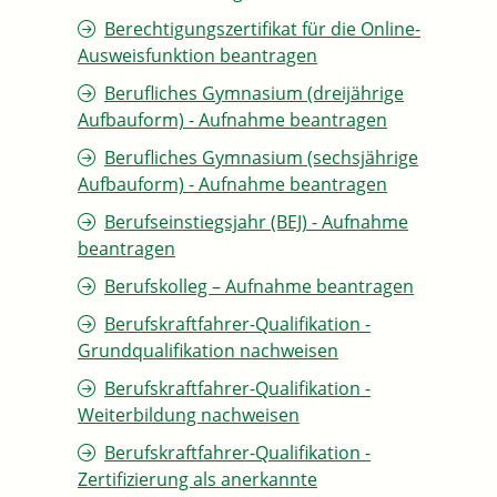
Berechtigungszertifikat für die Online-
Ausweisfunktion beantragen
Berufliches Gymnasium (dreijährige
Aufbauform) - Aufnahme beantragen
Berufliches Gymnasium (sechsjährige
Aufbauform) - Aufnahme beantragen
Berufseinstiegsjahr (BEJ) - Aufnahme
beantragen
Berufskolleg – Aufnahme beantragen
Berufskraftfahrer-Qualifikation -
Grundqualifikation nachweisen
Berufskraftfahrer-Qualifikation -
Weiterbildung nachweisen
Berufskraftfahrer-Qualifikation -
Zertifizierung als anerkannte