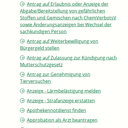
Antrag auf Erlaubnis oder Anzeige der
Abgabe/Bereitstellung von gefährlichen
Stoffen und Gemischen nach ChemVerbotsV
sowie Änderungsanzeigen bei Wechsel der
sachkundigen Person
Antrag auf Weiterbewilligung von
Bürgergeld stellen
Antrag auf Zulassung zur Kündigung nach
Mutterschutzgesetz
Antrag zur Genehmigung von
Tierversuchen
Anzeige - Lärmbelästigung melden
Anzeige - Strafanzeige erstatten
Apothekennotdienst finden
Approbation als Arzt beantragen