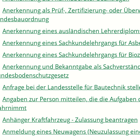
Anerkennung als Prüf-, Zertifizierung- oder Über
andesbauordnung
Anerkennung eines ausländischen Lehrerdiplom
Anerkennung eines Sachkundelehrgangs für Asb
Anerkennung eines Sachkundelehrgangs für Bioz
Anerkennung und Bekanntgabe als Sachverständi
ndesbodenschutzgesetz
Anfrage bei der Landesstelle für Bautechnik stel
Angaben zur Person mitteilen, die die Aufgaben 
ahrnimmt
Anhänger Kraftfahrzeug - Zulassung beantragen
Anmeldung eines Neuwagens (Neuzulassung eine