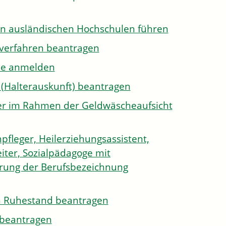
on ausländischen Hochschulen führen
sverfahren beantragen
ule anmelden
 (Halterauskunft) beantragen
ister im Rahmen der Geldwäscheaufsicht
pfleger, Heilerziehungsassistent,
iter, Sozialpädagoge mit
hrung der Berufsbezeichnung
den Ruhestand beantragen
e beantragen