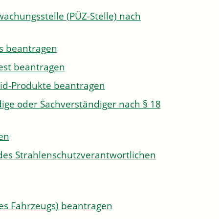
wachungsstelle (PÜZ-Stelle) nach
s beantragen
est beantragen
id-Produkte beantragen
ge oder Sachverständiger nach § 18
len
des Strahlenschutzverantwortlichen
s Fahrzeugs) beantragen