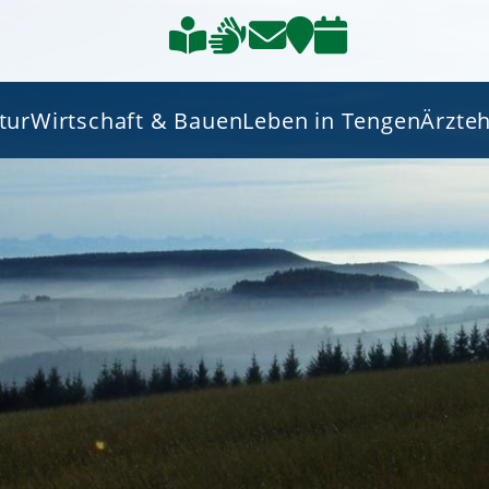
tur
Wirtschaft & Bauen
Leben in Tengen
Ärzte