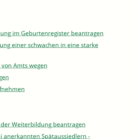
dung im Geburtenregister beantragen
ung einer schwachen in eine starke
g von Amts wegen
gen
aufnehmen
der Weiterbildung beantragen
i anerkannten Spätaussiedlern -