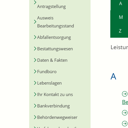
A
Antragstellung
M
Ausweis
Bearbeitungsstand
Z
Abfallentsorgung
Leistu
Bestattungswesen
Daten & Fakten
Fundbüro
A
Lebenslagen
Ihr Kontakt zu uns
Be
Bankverbindung
Behördenwegweiser