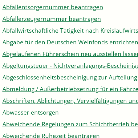
Abfallentsorgernummer beantragen
Abfallerzeugernummer beantragen
Abfallwirtschaftliche Tätigkeit nach Kreislaufwir
Abgabe für den Deutschen Weinfonds entrichte
Abgelaufenen Führerschein neu ausstellen lasse
Abgeltungsteuer - Nichtveranlagungs-Bescheini
Abgeschlossenheitsbescheinigung zur Aufteilun
Abmeldung / Außerbetriebsetzung für ein Fahrz
Abschriften, Ablichtungen, Vervielfältigungen un
Abwasser entsorgen
Abweichende Regelungen zum Schichtbetrieb b
Abweichende Ruhezeit beantragen