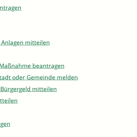
antragen
 Anlagen mitteilen
to-Maßnahme beantragen
Stadt oder Gemeinde melden
Bürgergeld mitteilen
tteilen
agen