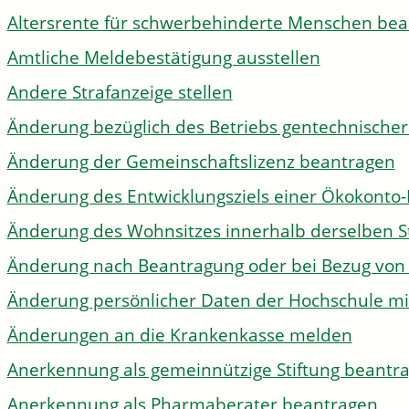
Altersrente für schwerbehinderte Menschen be
Amtliche Meldebestätigung ausstellen
Andere Strafanzeige stellen
Änderung bezüglich des Betriebs gentechnischer
Änderung der Gemeinschaftslizenz beantragen
Änderung des Entwicklungsziels einer Ökokon
Änderung des Wohnsitzes innerhalb derselben 
Änderung nach Beantragung oder bei Bezug von 
Änderung persönlicher Daten der Hochschule mi
Änderungen an die Krankenkasse melden
Anerkennung als gemeinnützige Stiftung beantr
Anerkennung als Pharmaberater beantragen