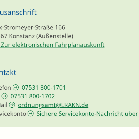
usanschrift
-Stromeyer-Straße 166
467
Konstanz (Außenstelle)
Zur elektronischen Fahrplanauskunft
ntakt
efon
07531 800-1701
07531 800-1702
ail
ordnungsamt@LRAKN.de
vicekonto
Sichere Servicekonto-Nachricht über