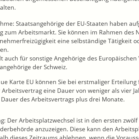
alten.
ahme:
Staatsangehörige der EU-Staaten haben aufg
g zum Arbeitsmarkt. Sie können im Rahmen des N
nehmerfreizügigkeit eine selbständige Tätigkeit 
en.
lt auch für sonstige Angehörige des Europäischen
sangehörige der Schweiz.
aue Karte EU können Sie bei erstmaliger Erteilung 
r Arbeitsvertrag eine Dauer von weniger als vier J
e Dauer des Arbeitsvertrags plus drei Monate.
ng:
Der Arbeitsplatzwechsel ist in den ersten zwöl
derbehörde anzuzeigen. Diese kann den Arbeitspl
alb dieses Zeitraums ablehnen, wenn die Vorausse