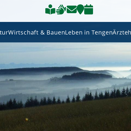
tur
Wirtschaft & Bauen
Leben in Tengen
Ärzte