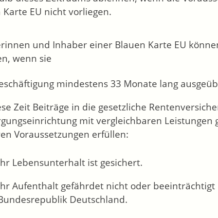
 Karte EU nicht vorliegen.
rinnen und Inhaber einer Blauen Karte EU könne
en, wenn sie
Beschäftigung mindestens 33 Monate lang ausgeüb
ese Zeit Beiträge in die gesetzliche Rentenversich
rgungseinrichtung mit vergleichbaren Leistungen 
ren Voraussetzungen erfüllen:
Ihr Lebensunterhalt ist gesichert.
Ihr Aufenthalt gefährdet nicht oder beeinträchtigt 
Bundesrepublik Deutschland.