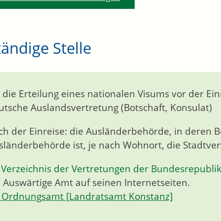
ändige Stelle
r die Erteilung eines nationalen Visums vor der Ein
utsche Auslandsvertretung (Botschaft, Konsulat)
ch der Einreise: die Ausländerbehörde, in deren Be
sländerbehörde ist, je nach Wohnort, die Stadtve
n
Verzeichnis der Vertretungen der Bundesrepubli
 Auswärtige Amt auf seinen Internetseiten.
Ordnungsamt [Landratsamt Konstanz]