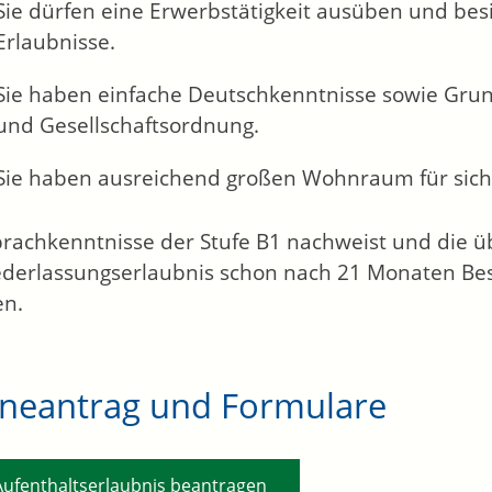
Sie dürfen eine Erwerbstätigkeit ausüben und besi
Erlaubnisse.
Sie haben einfache Deutschkenntnisse sowie Gru
und Gesellschaftsordnung.
Sie haben ausreichend großen Wohnraum für sich 
rachkenntnisse der Stufe B1 nachweist und die üb
ederlassungserlaubnis schon nach 21 Monaten Bes
en.
ineantrag und Formulare
Aufenthaltserlaubnis beantragen