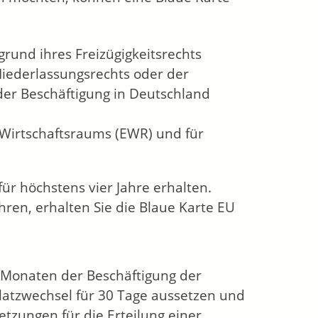
rund ihres Freizügigkeitsrechts
iederlassungsrechts oder der
oder Beschäftigung in Deutschland
 Wirtschaftsraums (EWR) und für
für höchstens vier Jahre erhalten.
ahren, erhalten Sie die Blaue Karte EU
f Monaten der Beschäftigung der
atzwechsel für 30 Tage aussetzen und
tzungen für die Erteilung einer