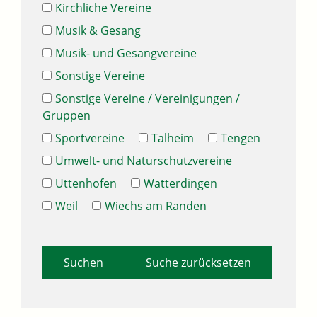
Kirchliche Vereine
Musik & Gesang
Musik- und Gesangvereine
Sonstige Vereine
Sonstige Vereine / Vereinigungen /
Gruppen
Sportvereine
Talheim
Tengen
Umwelt- und Naturschutzvereine
Uttenhofen
Watterdingen
Weil
Wiechs am Randen
Suche zurücksetzen