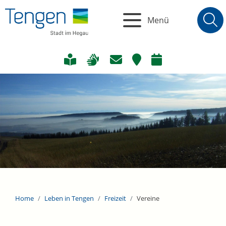
Menü
Home
Leben in Tengen
Freizeit
Vereine