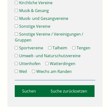
Kirchliche Vereine
Musik & Gesang
Musik- und Gesangvereine
Sonstige Vereine
Sonstige Vereine / Vereinigungen /
Gruppen
Sportvereine
Talheim
Tengen
Umwelt- und Naturschutzvereine
Uttenhofen
Watterdingen
Weil
Wiechs am Randen
Suche zurücksetzen