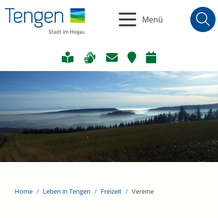
Menü
Home
Leben in Tengen
Freizeit
Vereine