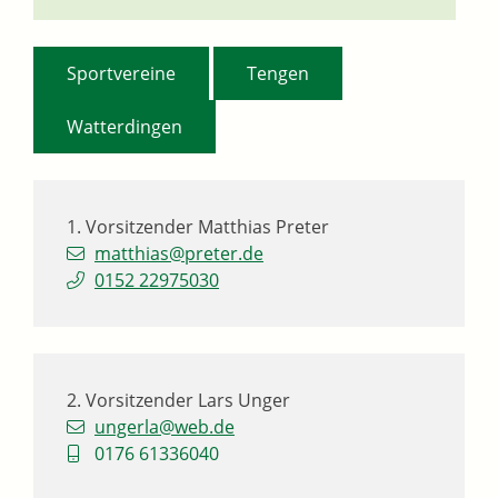
,
,
Sportvereine
Tengen
Watterdingen
1. Vorsitzender
Matthias
Preter
matthias@preter.de
0152 22975030
2. Vorsitzender
Lars
Unger
ungerla@web.de
0176 61336040