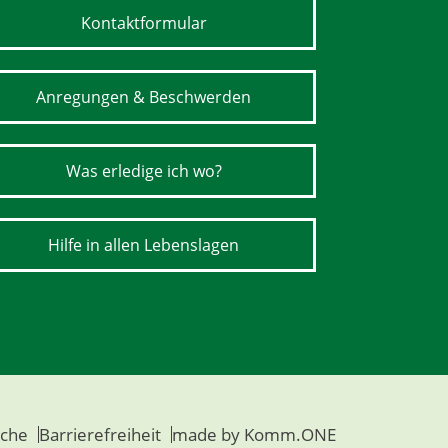
Kontaktformular
Anregungen & Beschwerden
Was erledige ich wo?
Hilfe in allen Lebenslagen
che
Barrierefreiheit
made by
Komm.ONE