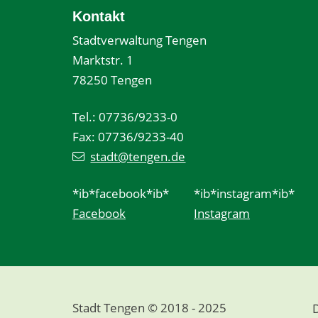
Kontakt
Stadtverwaltung Tengen
Marktstr. 1
78250 Tengen
Tel.: 07736/9233-0
Fax: 07736/9233-40
stadt@tengen.de
*ib*facebook*ib*
*ib*instagram*ib*
Facebook
Instagram
Stadt Tengen © 2018 - 2025