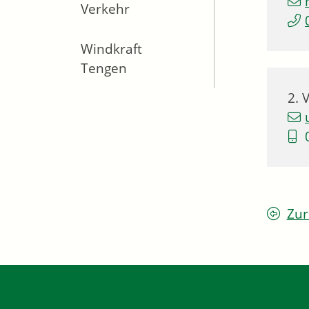
Verkehr
Windkraft
Tengen
2. 
Zur