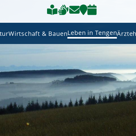
Leben in Tengen
tur
Wirtschaft & Bauen
Ärzte