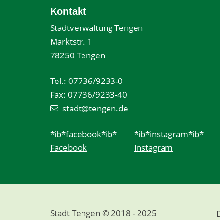
Kontakt
Stadtverwaltung Tengen
Marktstr. 1
78250 Tengen
Tel.: 07736/9233-0
Fax: 07736/9233-40
stadt@tengen.de
*ib*facebook*ib*
*ib*instagram*ib*
Facebook
Instagram
Stadt Tengen © 2018 - 2025