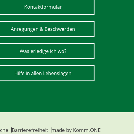
Kontaktformular
Anregungen & Beschwerden
Was erledige ich wo?
Hilfe in allen Lebenslagen
che
Barrierefreiheit
made by
Komm.ONE