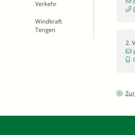
Verkehr
Windkraft
Tengen
2. 
Zur