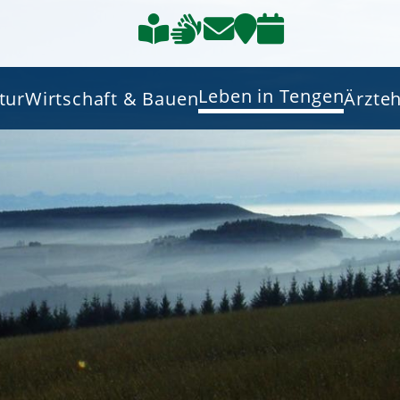
Leben in Tengen
tur
Wirtschaft & Bauen
Ärzte