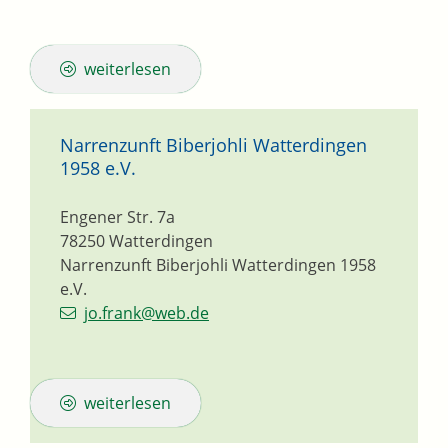
weiterlesen
Narrenzunft Biberjohli Watterdingen
1958 e.V.
Engener Str. 7a
78250
Watterdingen
Narrenzunft Biberjohli Watterdingen 1958
e.V.
jo.frank@web.de
weiterlesen