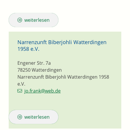
weiterlesen
Narrenzunft Biberjohli Watterdingen
1958 e.V.
Engener Str. 7a
78250
Watterdingen
Narrenzunft Biberjohli Watterdingen 1958
e.V.
jo.frank@web.de
weiterlesen