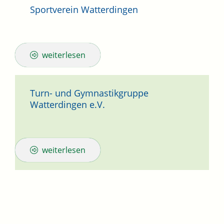
Sportverein Watterdingen
weiterlesen
Turn- und Gymnastikgruppe
Watterdingen e.V.
weiterlesen