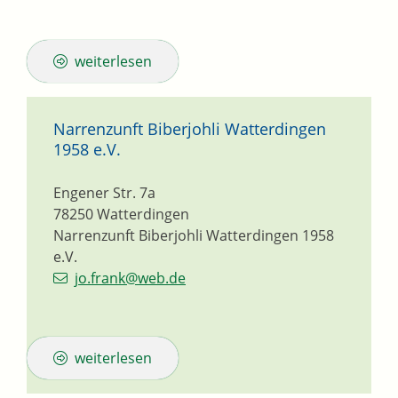
weiterlesen
Narrenzunft Biberjohli Watterdingen
1958 e.V.
Engener Str. 7a
78250
Watterdingen
Narrenzunft Biberjohli Watterdingen 1958
e.V.
jo.frank@web.de
weiterlesen