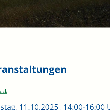
ranstaltungen
ück
stag, 11.10.2025
, 14:00-16:00 