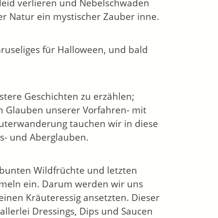
kleid verlieren und Nebelschwaden
r Natur ein mystischer Zauber inne.
Gruseliges für Halloween, und bald
stere Geschichten zu erzählen;
m Glauben unserer Vorfahren- mit
uterwanderung tauchen wir in diese
ks- und Aberglauben.
bunten Wildfrüchte und letzten
mmeln ein. Darum werden wir uns
inen Kräuteressig ansetzten. Dieser
allerlei Dressings, Dips und Saucen