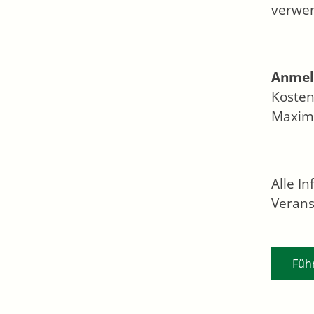
verwe
Anmel
Kosten
Maxima
Alle I
Verans
Füh