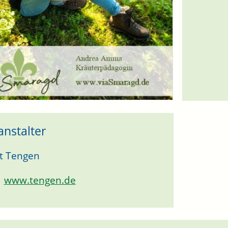
anstalter
t Tengen
www.tengen.de