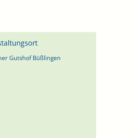
taltungsort
er Gutshof Büßlingen