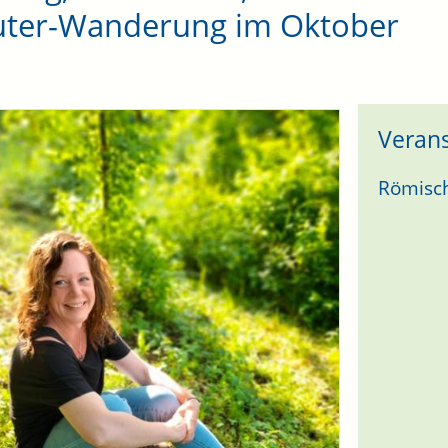
uter-Wanderung im Oktober
Verans
Römisch