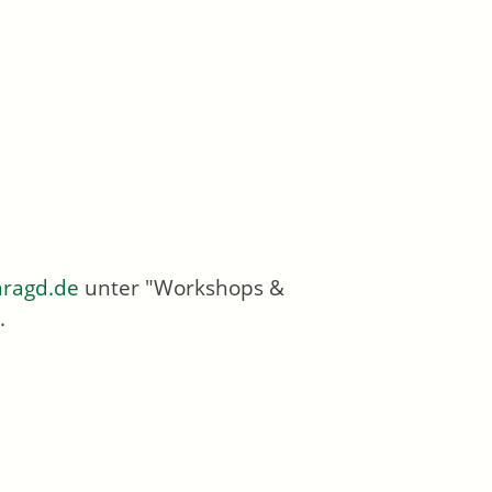
ragd.de
unter "Workshops &
.