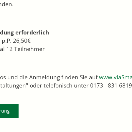
nden.
dung erforderlich
 p.P. 26,50€
l 12 Teilnehmer
nfos und die Anmeldung finden Sie auf
www.viaSma
taltungen" oder telefonisch unter 0173 - 831 6819
rung