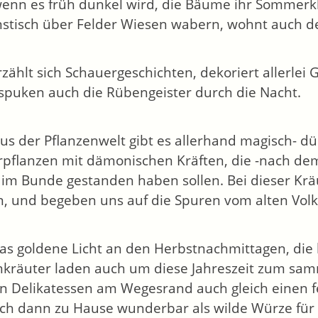
 wenn es früh dunkel wird, die Bäume ihr Sommer
stisch über Felder Wiesen wabern, wohnt auch de
zählt sich Schauergeschichten, dekoriert allerlei 
spuken auch die Rübengeister durch die Nacht.
us der Pflanzenwelt gibt es allerhand magisch- dü
pflanzen mit dämonischen Kräften, die -nach de
im Bunde gestanden haben sollen. Bei dieser Krä
in, und begeben uns auf die Spuren vom alten Vol
as goldene Licht an den Herbstnachmittagen, die 
kräuter laden auch um diese Jahreszeit zum sa
n Delikatessen am Wegesrand auch gleich einen fe
sich dann zu Hause wunderbar als wilde Würze für 