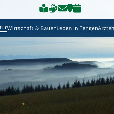
tur
Wirtschaft & Bauen
Leben in Tengen
Ärzte