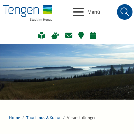
Menü
Home
Tourismus & Kultur
Veranstaltungen