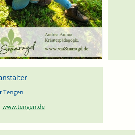
anstalter
t Tengen
www.tengen.de