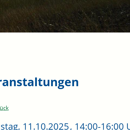
ranstaltungen
ück
stag, 11.10.2025
, 14:00-16:00 