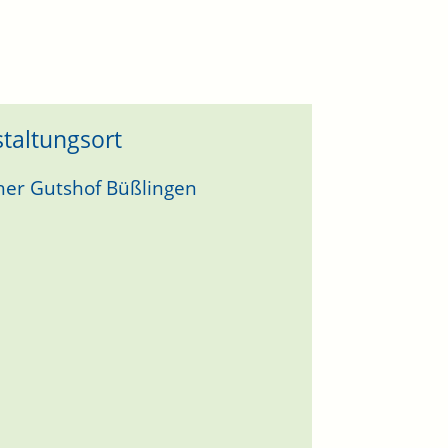
taltungsort
er Gutshof Büßlingen