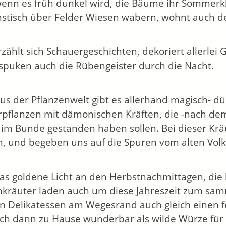
 wenn es früh dunkel wird, die Bäume ihr Sommer
stisch über Felder Wiesen wabern, wohnt auch de
zählt sich Schauergeschichten, dekoriert allerlei 
spuken auch die Rübengeister durch die Nacht.
us der Pflanzenwelt gibt es allerhand magisch- dü
pflanzen mit dämonischen Kräften, die -nach de
im Bunde gestanden haben sollen. Bei dieser Krä
in, und begeben uns auf die Spuren vom alten Vol
as goldene Licht an den Herbstnachmittagen, die 
kräuter laden auch um diese Jahreszeit zum sa
n Delikatessen am Wegesrand auch gleich einen fe
sich dann zu Hause wunderbar als wilde Würze für 