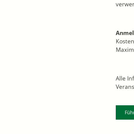
verwe
Anmel
Kosten
Maxima
Alle I
Verans
Füh