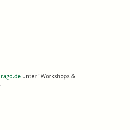
ragd.de
unter "Workshops &
.