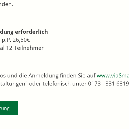
nden.
dung erforderlich
 p.P. 26,50€
l 12 Teilnehmer
nfos und die Anmeldung finden Sie auf
www.viaSma
taltungen" oder telefonisch unter 0173 - 831 6819
rung