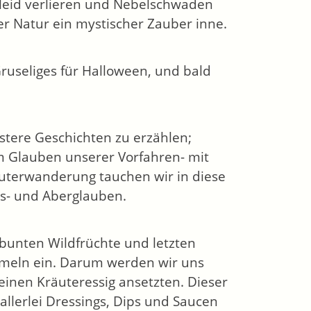
kleid verlieren und Nebelschwaden
r Natur ein mystischer Zauber inne.
Gruseliges für Halloween, und bald
stere Geschichten zu erzählen;
m Glauben unserer Vorfahren- mit
uterwanderung tauchen wir in diese
ks- und Aberglauben.
bunten Wildfrüchte und letzten
mmeln ein. Darum werden wir uns
inen Kräuteressig ansetzten. Dieser
allerlei Dressings, Dips und Saucen