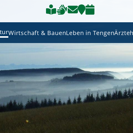
tur
Wirtschaft & Bauen
Leben in Tengen
Ärzte