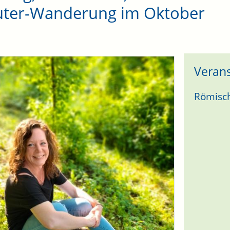
uter-Wanderung im Oktober
Verans
Römisch