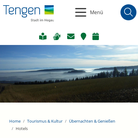
Menü
Home
Tourismus & Kultur
Übernachten & Genießen
Hotels