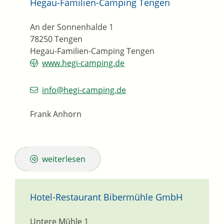
Hegau-Familien-Camping Tengen
An der Sonnenhalde 1
78250
Tengen
Hegau-Familien-Camping Tengen
www.hegi-camping.de
info@hegi-camping.de
Frank Anhorn
weiterlesen
Hotel-Restaurant Bibermühle GmbH
Untere Mühle 1