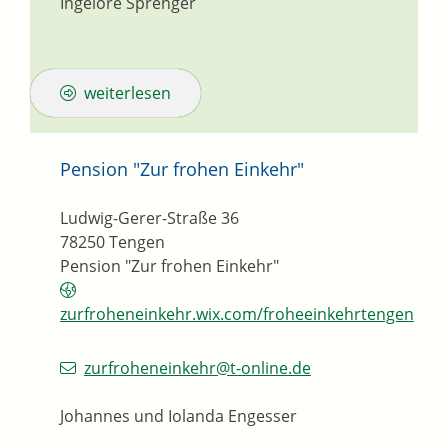
Ingelore
Sprenger
weiterlesen
Pension "Zur frohen Einkehr"
Ludwig-Gerer-Straße 36
78250
Tengen
Pension "Zur frohen Einkehr"
zurfroheneinkehr.wix.com/froheeinkehrtengen
zurfroheneinkehr@t-online.de
Johannes und Iolanda Engesser