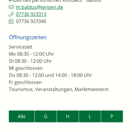
m.baldus@tengen.de
07736 923313
07736 923340
Öffnungszeiten
Servicezeit
Mo
08:30 - 12:00 Uhr
Di
08:30 - 12:00 Uhr
Mi
geschlossen
Do
08:30 - 12:00 und 14:00 - 18:00 Uhr
Fr
geschlossen
Tourismus, Veranstaltungen, Marktmeisterin
Alle
G
H
L
P