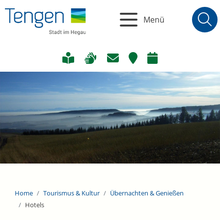
Menü
Home
Tourismus & Kultur
Übernachten & Genießen
Hotels