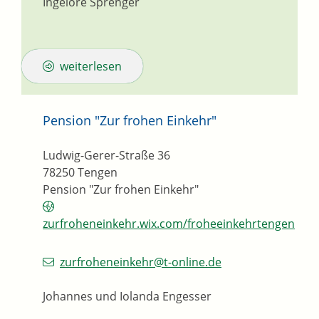
Ingelore
Sprenger
weiterlesen
Pension "Zur frohen Einkehr"
Ludwig-Gerer-Straße 36
78250
Tengen
Pension "Zur frohen Einkehr"
zurfroheneinkehr.wix.com/froheeinkehrtengen
zurfroheneinkehr@t-online.de
Johannes und Iolanda Engesser