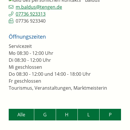
m.baldus@tengen.de
07736 923313
07736 923340
Öffnungszeiten
Servicezeit
Mo
08:30 - 12:00 Uhr
Di
08:30 - 12:00 Uhr
Mi
geschlossen
Do
08:30 - 12:00 und 14:00 - 18:00 Uhr
Fr
geschlossen
Tourismus, Veranstaltungen, Marktmeisterin
Alle
G
H
L
P