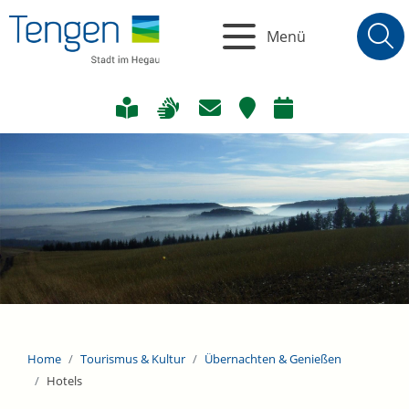
Menü
Home
Tourismus & Kultur
Übernachten & Genießen
Hotels