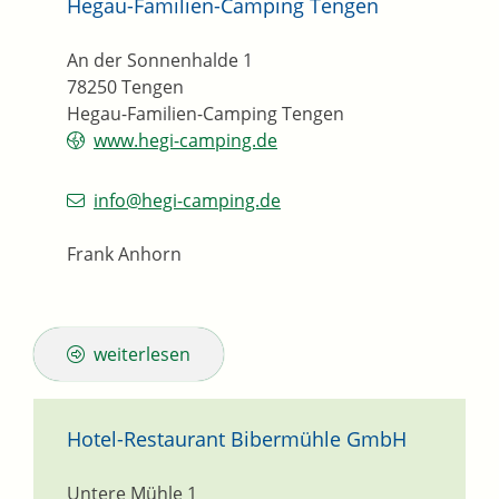
Hegau-Familien-Camping Tengen
An der Sonnenhalde 1
78250
Tengen
Hegau-Familien-Camping Tengen
www.hegi-camping.de
info@hegi-camping.de
Frank Anhorn
weiterlesen
Hotel-Restaurant Bibermühle GmbH
Untere Mühle 1