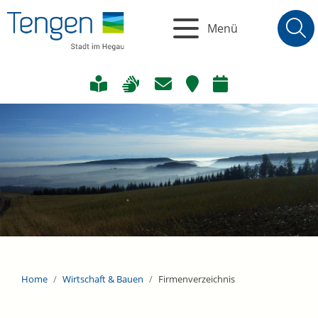
Menü
Home
Wirtschaft & Bauen
Firmenverzeichnis