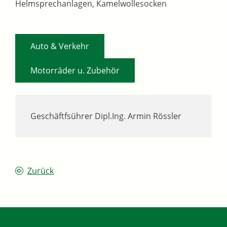
Helmsprechanlagen, Kamelwollesocken
,
Auto & Verkehr
Motorräder u. Zubehör
Geschäftfsührer
Dipl.Ing.
Armin
Rössler
Zurück