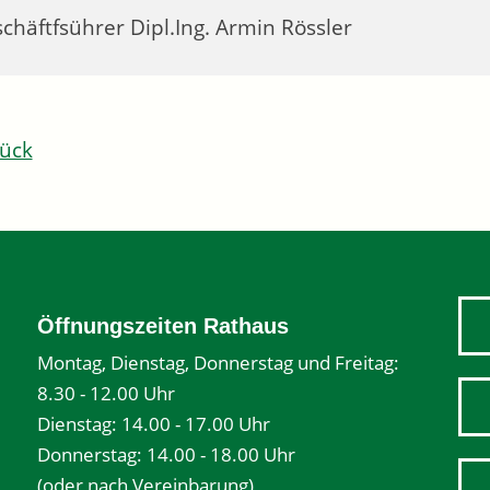
chäftfsührer
Dipl.Ing.
Armin
Rössler
ück
Öffnungszeiten Rathaus
Montag, Dienstag, Donnerstag und Freitag:
8.30 - 12.00 Uhr
Dienstag: 14.00 - 17.00 Uhr
Donnerstag: 14.00 - 18.00 Uhr
(oder nach Vereinbarung)