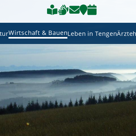
Wirtschaft & Bauen
tur
Leben in Tengen
Ärzte