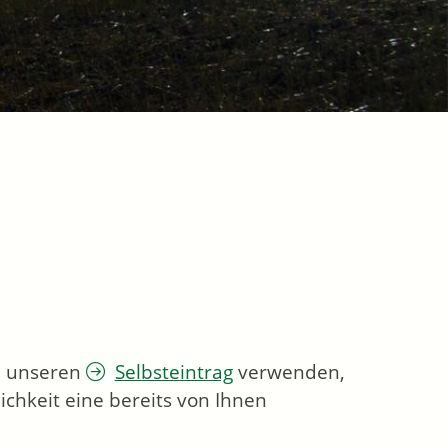
ie unseren
Selbsteintrag
verwenden,
chkeit eine bereits von Ihnen