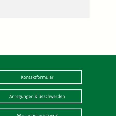
Kontaktformular
Anregungen & Beschwerden
Was erledige ich wo?