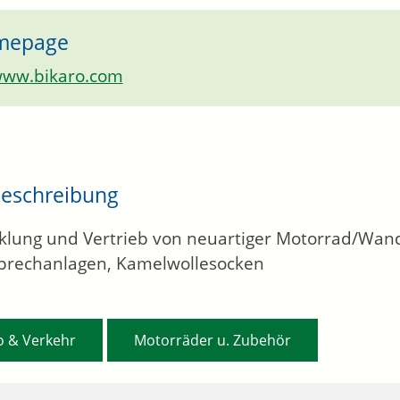
mepage
ww.bikaro.com
eschreibung
klung und Vertrieb von neuartiger Motorrad/Wand
prechanlagen, Kamelwollesocken
,
o & Verkehr
Motorräder u. Zubehör