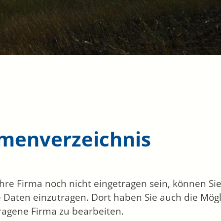
rmenverzeichnis
 Ihre Firma noch nicht eingetragen sein, können S
 Daten einzutragen. Dort haben Sie auch die Mögli
ragene Firma zu bearbeiten.