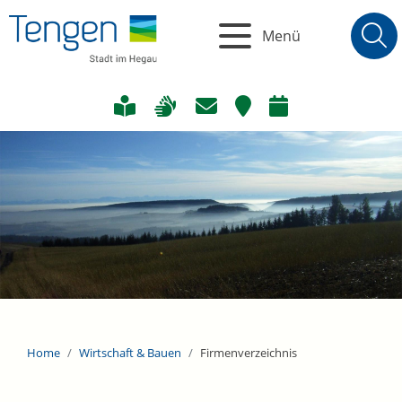
Menü
Home
Wirtschaft & Bauen
Firmenverzeichnis