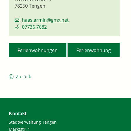
78250
Tengen
haas.armin@gmx.net
07736 7682
,
Ferienwohnungen
Ferienwohnung
Zurück
Kontakt
Stadtverwaltung Tengen
Marktstr. 1