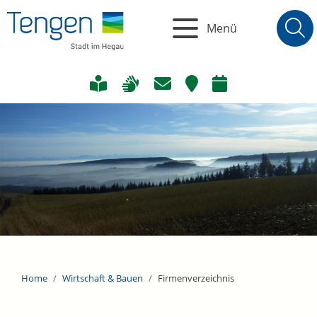
Menü
Home
Wirtschaft & Bauen
Firmenverzeichnis