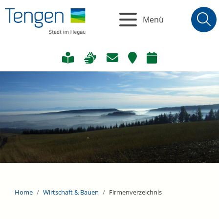
Menü
Home
Wirtschaft & Bauen
Firmenverzeichnis