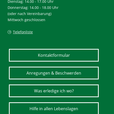
Dienstag: 14.00 - 17.00 Uhr
Donnerstag: 14.00 - 18.00 Uhr
(oder nach Vereinbarung)
Mittwoch geschlossen
Telefonliste
Kontaktformular
Anregungen & Beschwerden
Was erledige ich wo?
Hilfe in allen Lebenslagen