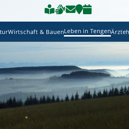
Leben in Tengen
tur
Wirtschaft & Bauen
Ärzte