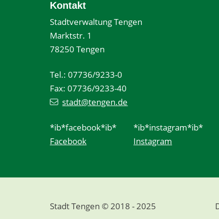
Kontakt
Stadtverwaltung Tengen
Marktstr. 1
78250 Tengen
Tel.: 07736/9233-0
Fax: 07736/9233-40
stadt@tengen.de
*ib*facebook*ib*
*ib*instagram*ib*
Facebook
Instagram
Stadt Tengen © 2018 - 2025