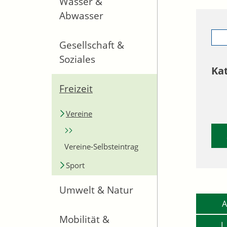
Wasser &
Abwasser
Gesellschaft &
Soziales
Ka
Freizeit
Vereine
Vereine-Selbsteintrag
Sport
Umwelt & Natur
A
Mobilität &
L