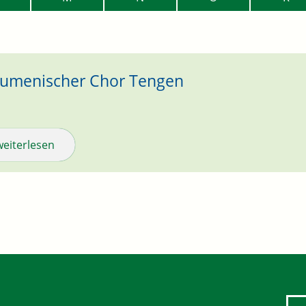
umenischer Chor Tengen
weiterlesen