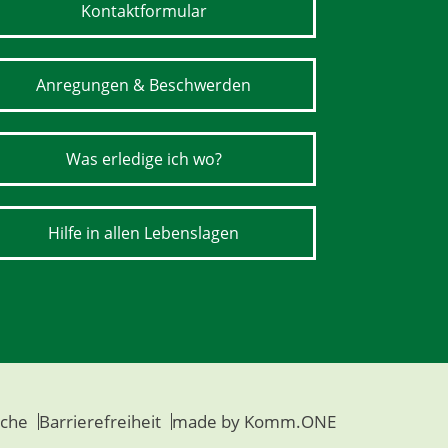
Kontaktformular
Anregungen & Beschwerden
Was erledige ich wo?
Hilfe in allen Lebenslagen
che
Barrierefreiheit
made by
Komm.ONE